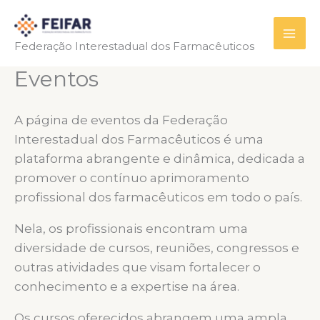
Ir
para
Federação Interestadual dos Farmacêuticos
o
conteúdo
Eventos
A página de eventos da Federação
Interestadual dos Farmacêuticos é uma
plataforma abrangente e dinâmica, dedicada a
promover o contínuo aprimoramento
profissional dos farmacêuticos em todo o país.
Nela, os profissionais encontram uma
diversidade de cursos, reuniões, congressos e
outras atividades que visam fortalecer o
conhecimento e a expertise na área.
Os cursos oferecidos abrangem uma ampla