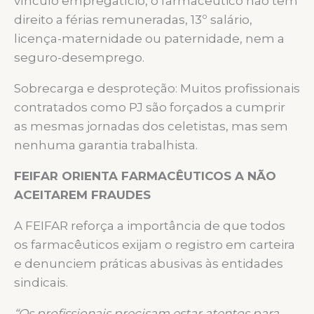
vínculo empregatício, o farmacêutico não tem
direito a férias remuneradas, 13º salário,
licença-maternidade ou paternidade, nem a
seguro-desemprego.
Sobrecarga e desproteção: Muitos profissionais
contratados como PJ são forçados a cumprir
as mesmas jornadas dos celetistas, mas sem
nenhuma garantia trabalhista.
FEIFAR ORIENTA FARMACÊUTICOS A NÃO
ACEITAREM FRAUDES
A FEIFAR reforça a importância de que todos
os farmacêuticos exijam o registro em carteira
e denunciem práticas abusivas às entidades
sindicais.
“Os profissionais precisam estar atentos para