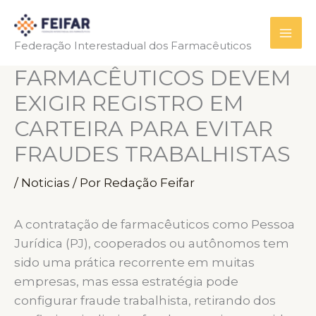
Ir
para
Federação Interestadual dos Farmacêuticos
o
conteúdo
FARMACÊUTICOS DEVEM
EXIGIR REGISTRO EM
CARTEIRA PARA EVITAR
FRAUDES TRABALHISTAS
/
Noticias
/ Por
Redação Feifar
A contratação de farmacêuticos como Pessoa
Jurídica (PJ), cooperados ou autônomos tem
sido uma prática recorrente em muitas
empresas, mas essa estratégia pode
configurar fraude trabalhista, retirando dos