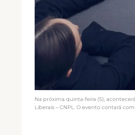
Na próxima quinta-feira (5), acontecer
Liberais – CNPL. O evento contará com