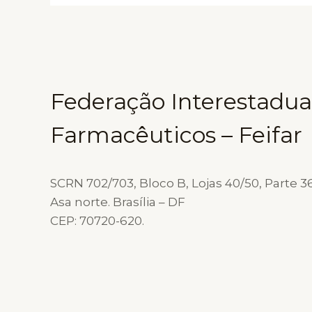
Federação Interestadua
Farmacêuticos – Feifar
SCRN 702/703, Bloco B, Lojas 40/50, Parte 36
Asa norte. Brasília – DF
CEP: 70720-620.