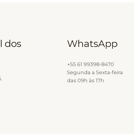
l dos
WhatsApp
+55 61 99398-8470
Segunda a Sexta-feira
.
das 09h às 17h