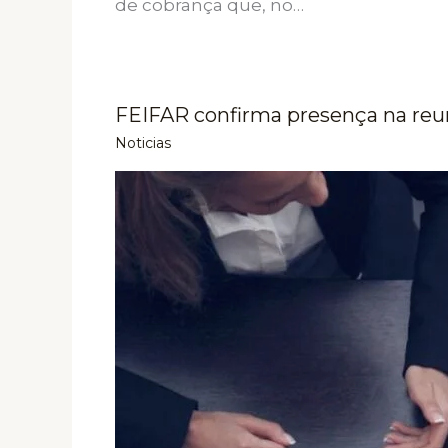
de cobrança que, no…
FEIFAR confirma presença na reu
Noticias