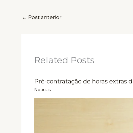
←
Post anterior
Related Posts
Pré-contratação de horas extras d
Noticias