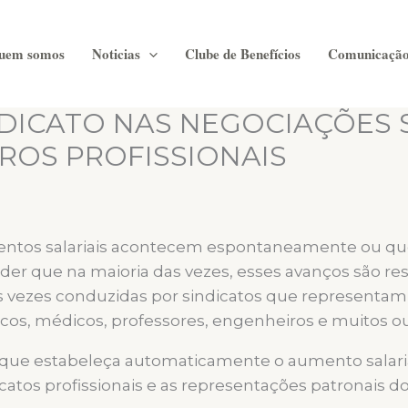
uem somos
Noticias
Clube de Benefícios
Comunicaçã
DICATO NAS NEGOCIAÇÕES 
ROS PROFISSIONAIS
tos salariais acontecem espontaneamente ou que
der que na maioria das vezes, esses avanços são r
s vezes conduzidas por sindicatos que representam
ticos, médicos, professores, engenheiros e muitos ou
que estabeleça automaticamente o aumento salarial
catos profissionais e as representações patronais d