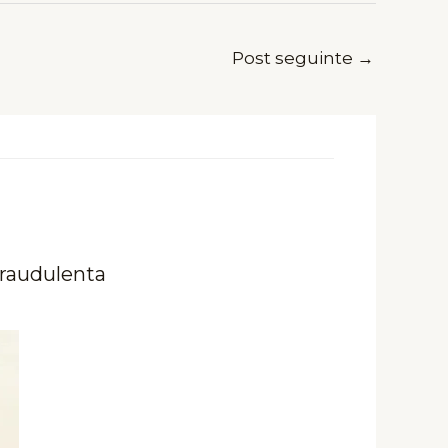
Post seguinte
→
fraudulenta