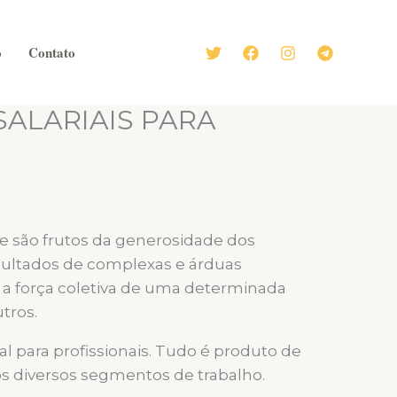
o
Contato
SALARIAIS PARA
 são frutos da generosidade dos
esultados de complexas e árduas
 a força coletiva de uma determinada
tros.
 para profissionais. Tudo é produto de
os diversos segmentos de trabalho.