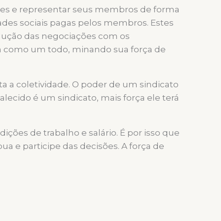
ações e representar seus membros de forma
lidades sociais pagas pelos membros. Estes
ndução das negociações com os
ria como um todo, minando sua força de
a a coletividade. O poder de um sindicato
cido é um sindicato, mais força ele terá
es de trabalho e salário. É por isso que
ua e participe das decisões. A força de