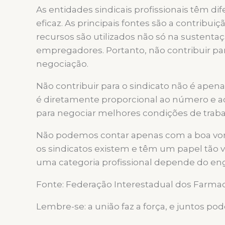
As entidades sindicais profissionais têm 
eficaz. As principais fontes são a contribui
recursos são utilizados não só na susten
empregadores. Portanto, não contribuir pa
negociação.
Não contribuir para o sindicato não é apen
é diretamente proporcional ao número e ao
para negociar melhores condições de trabalh
Não podemos contar apenas com a boa vont
os sindicatos existem e têm um papel tão vi
uma categoria profissional depende do e
Fonte: Federação Interestadual dos Farmac
Lembre-se: a união faz a força, e juntos p