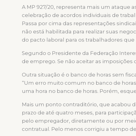
A MP 927/20, representa mais um ataque a
celebração de acordos individuais de traba
Passa por cima das representações sindica
não está habilitada para realizar suas nego
do pacto laboral para os trabalhadores qu
Segundo o Presidente da Federação Interest
de emprego. Se não aceitar as imposições do
Outra situação é o banco de horas sem fisc
“Um erro muito comum no banco de horas é
uma hora no banco de horas. Porém, esque
Mais um ponto contraditório, que acabou de
prazo de até quatro meses, para participa
pelo empregador, diretamente ou por meio
contratual. Pelo menos corrigiu a tempo de