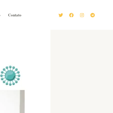
o
Contato