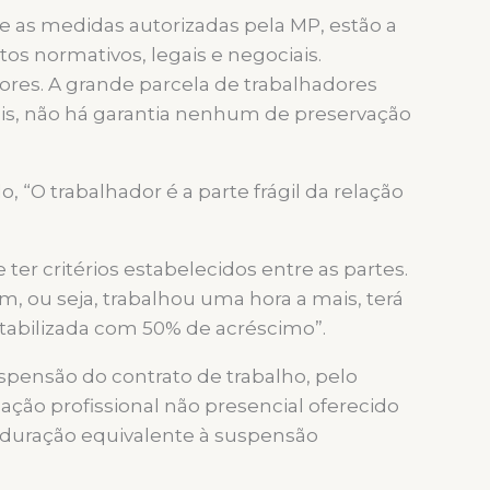
 as medidas autorizadas pela MP, estão a
s normativos, legais e negociais.
ores. A grande parcela de trabalhadores
 pois, não há garantia nenhum de preservação
“O trabalhador é a parte frágil da relação
er critérios estabelecidos entre as partes.
ou seja, trabalhou uma hora a mais, terá
tabilizada com 50% de acréscimo”.
spensão do contrato de trabalho, pelo
ção profissional não presencial oferecido
 duração equivalente à suspensão