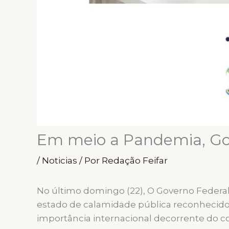
Em meio a Pandemia, Gov
/
Noticias
/ Por
Redação Feifar
No último domingo (22), O Governo Federal
estado de calamidade pública reconhecido 
importância internacional decorrente do cor