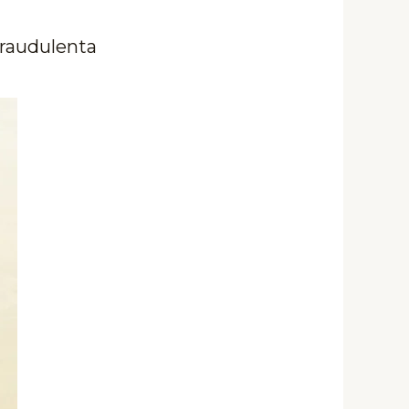
fraudulenta