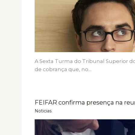
A Sexta Turma do Tribunal Superior d
de cobrança que, no…
FEIFAR confirma presença na reu
Noticias