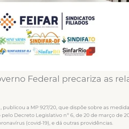
erno Federal precariza as re
, publicou a MP 927/20, que dispõe sobre as medida
pelo Decreto Legislativo nº 6, de 20 de março de 2
onavírus (covid-19), e dá outras providências.