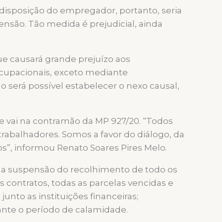
disposição do empregador, portanto, seria
nsão. Tão medida é prejudicial, ainda
ue causará grande prejuízo aos
ocupacionais, exceto mediante
 será possível estabelecer o nexo causal,
e vai na contramão da MP 927/20. “Todos
rabalhadores. Somos a favor do diálogo, da
os”, informou Renato Soares Pires Melo.
 a suspensão do recolhimento de todo os
 contratos, todas as parcelas vencidas e
unto as instituições financeiras;
rante o período de calamidade.