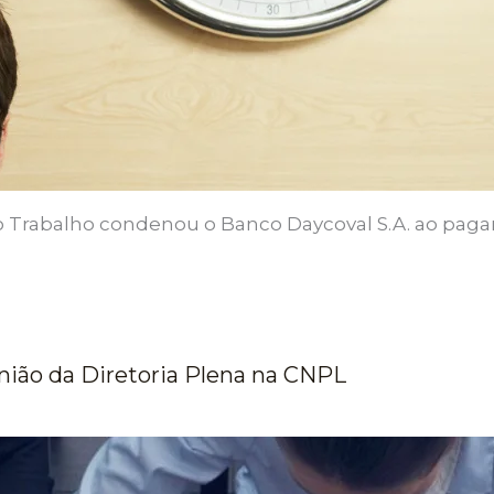
o Trabalho condenou o Banco Daycoval S.A. ao paga
nião da Diretoria Plena na CNPL