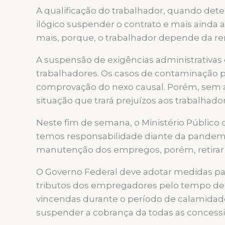
A qualificação do trabalhador, quando det
ilógico suspender o contrato e mais ainda 
mais, porque, o trabalhador depende da re
A suspensão de exigências administrativas
trabalhadores. Os casos de contaminação p
comprovação do nexo causal. Porém, sem a 
situação que trará prejuízos aos trabalhado
Neste fim de semana, o Ministério Público
temos responsabilidade diante da pandemia,
manutenção dos empregos, porém, retirar di
O Governo Federal deve adotar medidas pa
tributos dos empregadores pelo tempo de du
vincendas durante o período de calamidade, 
suspender a cobrança da todas as concessio