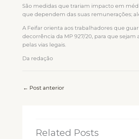
São medidas que trariam impacto em médio 
que dependem das suas remunerações; al
A Feifar orienta aos trabalhadores que g
decorrência da MP 927/20, para que sejam 
pelas vias legais.
Da redação
←
Post anterior
Related Posts