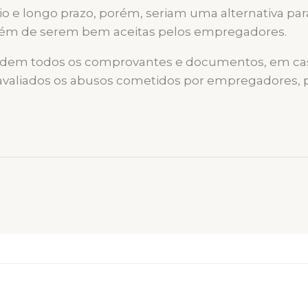
e longo prazo, porém, seriam uma alternativa para 
ém de serem bem aceitas pelos empregadores.
uardem todos os comprovantes e documentos, em ca
avaliados os abusos cometidos por empregadores, pa