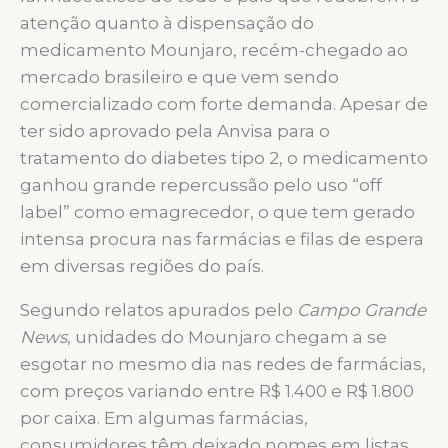
atenção quanto à dispensação do
medicamento Mounjaro, recém-chegado ao
mercado brasileiro e que vem sendo
comercializado com forte demanda. Apesar de
ter sido aprovado pela Anvisa para o
tratamento do diabetes tipo 2, o medicamento
ganhou grande repercussão pelo uso “off
label” como emagrecedor, o que tem gerado
intensa procura nas farmácias e filas de espera
em diversas regiões do país.
Segundo relatos apurados pelo
Campo Grande
News
, unidades do Mounjaro chegam a se
esgotar no mesmo dia nas redes de farmácias,
com preços variando entre R$ 1.400 e R$ 1.800
por caixa. Em algumas farmácias,
consumidores têm deixado nomes em listas