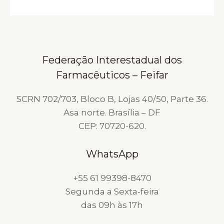
Federação Interestadual dos
Farmacêuticos – Feifar
SCRN 702/703, Bloco B, Lojas 40/50, Parte 36.
Asa norte. Brasília – DF
CEP: 70720-620.
WhatsApp
+55 61 99398-8470
Segunda a Sexta-feira
das 09h às 17h