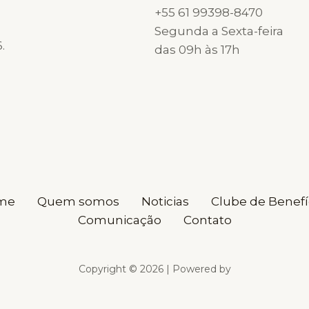
+55 61 99398-8470
Segunda a Sexta-feira
.
das 09h às 17h
me
Quem somos
Noticias
Clube de Benefí
Comunicação
Contato
Copyright © 2026 | Powered by