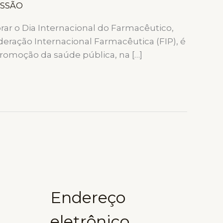
ISSÃO
ar o Dia Internacional do Farmacêutico,
ração Internacional Farmacêutica (FIP), é
promoção da saúde pública, na […]
Endereço
eletrônico