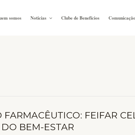
uem somos
Noticias
Clube de Benefícios
Comunicaçã
 FARMACÊUTICO: FEIFAR CE
E DO BEM-ESTAR