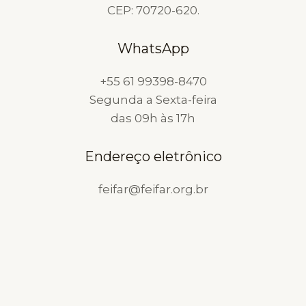
CEP: 70720-620.
TRABALHADORES
BRASILEIROS
WhatsApp
+55 61 99398-8470
Segunda a Sexta-feira
das 09h às 17h
Endereço eletrônico
feifar@feifar.org.br