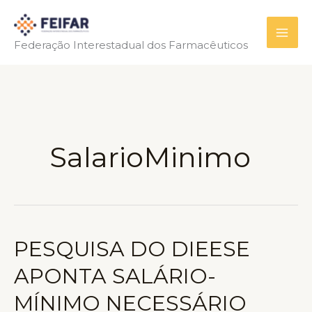
Ir
para
Federação Interestadual dos Farmacêuticos
o
conteúdo
SalarioMinimo
PESQUISA DO DIEESE
APONTA SALÁRIO-
MÍNIMO NECESSÁRIO