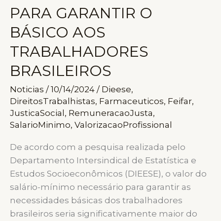
PARA GARANTIR O
BÁSICO AOS
TRABALHADORES
BRASILEIROS
Noticias
/
10/14/2024
/
Dieese
,
DireitosTrabalhistas
,
Farmaceuticos
,
Feifar
,
JusticaSocial
,
RemuneracaoJusta
,
SalarioMinimo
,
ValorizacaoProfissional
De acordo com a pesquisa realizada pelo
Departamento Intersindical de Estatística e
Estudos Socioeconômicos (DIEESE), o valor do
salário-mínimo necessário para garantir as
necessidades básicas dos trabalhadores
brasileiros seria significativamente maior do