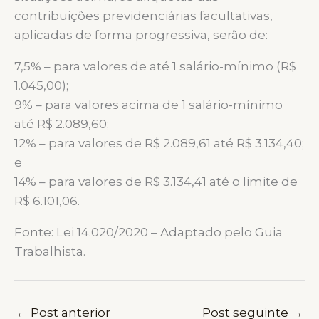
contribuições previdenciárias facultativas,
aplicadas de forma progressiva, serão de:
7,5% – para valores de até 1 salário-mínimo (R$
1.045,00);
9% – para valores acima de 1 salário-mínimo
até R$ 2.089,60;
12% – para valores de R$ 2.089,61 até R$ 3.134,40;
e
14% – para valores de R$ 3.134,41 até o limite de
R$ 6.101,06.
Fonte: Lei 14.020/2020 – Adaptado pelo Guia
Trabalhista.
←
Post anterior
Post seguinte
→