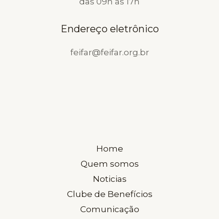
das 09h às 17h
Endereço eletrônico
feifar@feifar.org.br
Home
Quem somos
Noticias
Clube de Benefícios
Comunicação