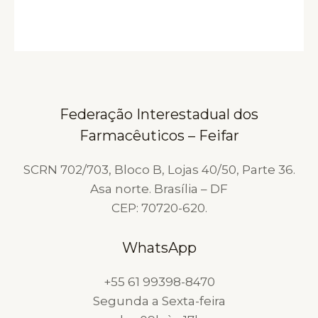
Federação Interestadual dos
Farmacêuticos – Feifar
SCRN 702/703, Bloco B, Lojas 40/50, Parte 36.
Asa norte. Brasília – DF
CEP: 70720-620.
WhatsApp
+55 61 99398-8470
Segunda a Sexta-feira