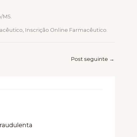
o/MS.
acêutico, Inscrição Online Farmacêutico.
Post seguinte
→
fraudulenta