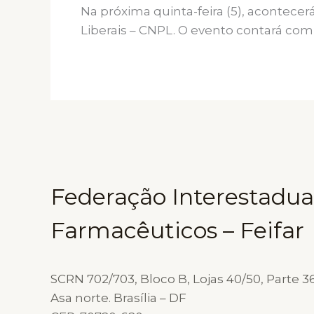
Na próxima quinta-feira (5), acontecer
Liberais – CNPL. O evento contará com
Federação Interestadua
Farmacêuticos – Feifar
SCRN 702/703, Bloco B, Lojas 40/50, Parte 36
Asa norte. Brasília – DF