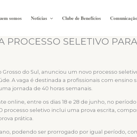
uem somos
Noticias
Clube de Benefícios
Comunicaçã
 PROCESSO SELETIVO PAR
o Grosso do Sul, anunciou um novo processo seletiv
úde. A vaga é destinada a profissionais com ensino
 uma jornada de 40 horas semanais.
e online, entre os dias 18 e 28 de junho, no período 
processo seletivo inclui uma prova escrita, compo
ova prática.
m ano, podendo ser prorrogado por igual período, c