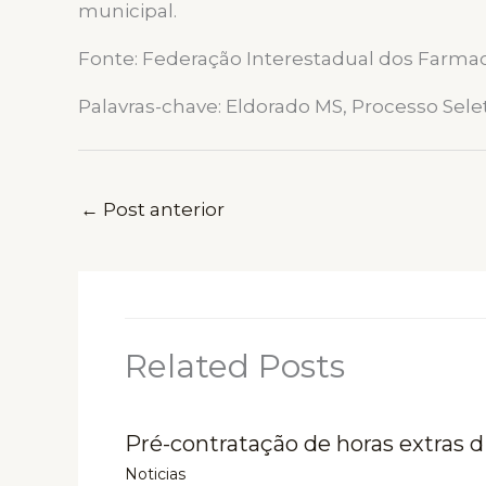
municipal.
Fonte: Federação Interestadual dos Farmac
Palavras-chave: Eldorado MS, Processo Sele
←
Post anterior
Related Posts
Pré-contratação de horas extras d
Noticias