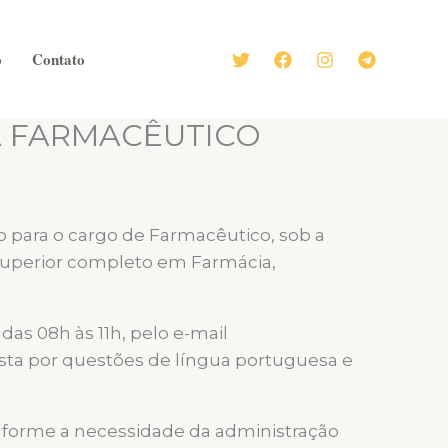
o
Contato
A FARMACÊUTICO
o para o cargo de Farmacêutico, sob a
 superior completo em Farmácia,
das 08h às 11h, pelo e-mail
sta por questões de língua portuguesa e
onforme a necessidade da administração