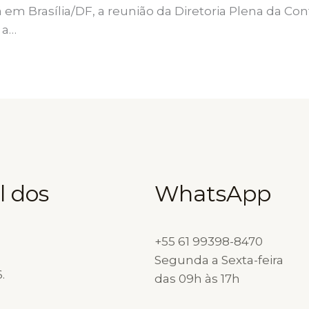
á em Brasília/DF, a reunião da Diretoria Plena da Co
 a…
l dos
WhatsApp
+55 61 99398-8470
Segunda a Sexta-feira
.
das 09h às 17h