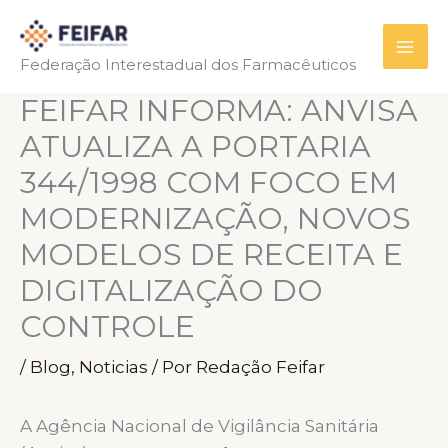
Ir
para
Federação Interestadual dos Farmacêuticos
o
conteúdo
FEIFAR INFORMA: ANVISA
ATUALIZA A PORTARIA
344/1998 COM FOCO EM
MODERNIZAÇÃO, NOVOS
MODELOS DE RECEITA E
DIGITALIZAÇÃO DO
CONTROLE
/
Blog
,
Noticias
/ Por
Redação Feifar
A Agência Nacional de Vigilância Sanitária