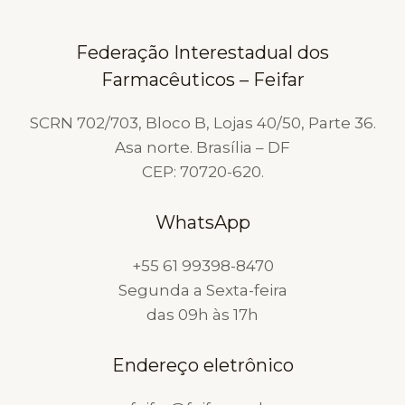
Federação Interestadual dos
Farmacêuticos – Feifar
SCRN 702/703, Bloco B, Lojas 40/50, Parte 36.
Asa norte. Brasília – DF
CEP: 70720-620.
WhatsApp
+55 61 99398-8470
Segunda a Sexta-feira
das 09h às 17h
Endereço eletrônico