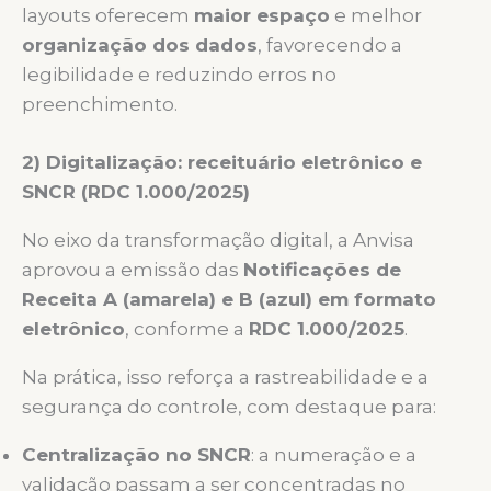
layouts oferecem
maior espaço
e melhor
organização dos dados
, favorecendo a
legibilidade e reduzindo erros no
preenchimento.
2) Digitalização: receituário eletrônico e
SNCR (RDC 1.000/2025)
No eixo da transformação digital, a Anvisa
aprovou a emissão das
Notificações de
Receita A (amarela) e B (azul) em formato
eletrônico
, conforme a
RDC 1.000/2025
.
Na prática, isso reforça a rastreabilidade e a
segurança do controle, com destaque para:
Centralização no SNCR
: a numeração e a
validação passam a ser concentradas no