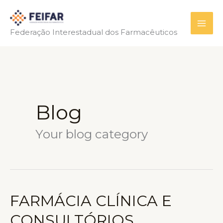
Ir
para
Federação Interestadual dos Farmacêuticos
o
conteúdo
Blog
Your blog category
FARMÁCIA CLÍNICA E
CONSULTÓRIOS