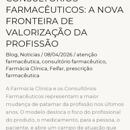
FARMACÊUTICOS: A NOVA
FRONTEIRA DE
VALORIZAÇÃO DA
PROFISSÃO
Blog
,
Noticias
/
08/04/2026
/
atenção
farmacêutica
,
consultório farmacêutico
,
Farmácia Clínica
,
Feifar
,
prescrição
farmacêutica
A Farmácia Clínica e os Consultórios
Farmacêuticos representam a maior
mudança de patamar da profissão nos últimos
anos. O modelo desloca o foco do profissional
do produto, o medicamento, para a pessoa, o
paciente, e abre um campo de atuação que