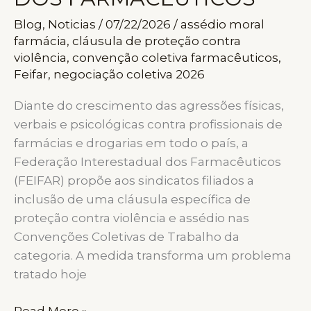
Blog
,
Noticias
/
07/22/2026
/
assédio moral
farmácia
,
cláusula de proteção contra
violência
,
convenção coletiva farmacêuticos
,
Feifar
,
negociação coletiva 2026
Diante do crescimento das agressões físicas,
verbais e psicológicas contra profissionais de
farmácias e drogarias em todo o país, a
Federação Interestadual dos Farmacêuticos
(FEIFAR) propõe aos sindicatos filiados a
inclusão de uma cláusula específica de
proteção contra violência e assédio nas
Convenções Coletivas de Trabalho da
categoria. A medida transforma um problema
tratado hoje
FEIFAR
Read More »