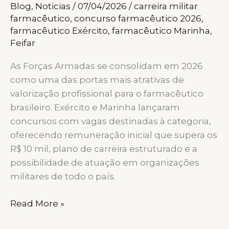
Blog
,
Noticias
/
07/04/2026
/
carreira militar
NACIONAL
farmacêutico
,
concurso farmacêutico 2026
,
farmacêutico Exército
,
farmacêutico Marinha
,
Feifar
As Forças Armadas se consolidam em 2026
como uma das portas mais atrativas de
valorização profissional para o farmacêutico
brasileiro. Exército e Marinha lançaram
concursos com vagas destinadas à categoria,
oferecendo remuneração inicial que supera os
R$ 10 mil, plano de carreira estruturado e a
possibilidade de atuação em organizações
militares de todo o país.
CARREIRAS
Read More »
MILITARES