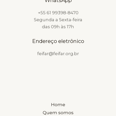
WhatsApp
+55 61 99398-8470
Segunda a Sexta-feira
das 09h às 17h
Endereço eletrônico
feifar@feifar.org.br
Home
Quem somos