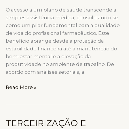
O acesso a um plano de saúde transcende a
simples assistência médica, consolidando-se
como um pilar fundamental para a qualidade
de vida do profissional farmacêutico. Este
benefício abrange desde a proteção da
estabilidade financeira até a manutenção do
bem-estar mental e a elevação da
produtividade no ambiente de trabalho. De
acordo com análises setoriais, a
O
Read More »
IMPACTO
MULTIDIMENSIONAL
DOS
PLANOS
TERCEIRIZAÇÃO E
DE