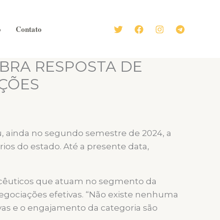
o
Contato
BRA RESPOSTA DE
AÇÕES
, ainda no segundo semestre de 2024, a
rios do estado. Até a presente data,
macêuticos que atuam no segmento da
negociações efetivas. “Não existe nenhuma
ivas e o engajamento da categoria são