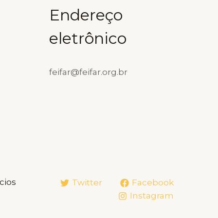
Endereço
eletrônico
feifar@feifar.org.br
cios
Twitter
Facebook
Instagram