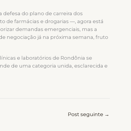
 defesa do plano de carreira dos
o de farmácias e drogarias —, agora está
riorizar demandas emergenciais, mas a
 de negociação já na próxima semana, fruto
nicas e laboratórios de Rondônia se
nde de uma categoria unida, esclarecida e
Post seguinte
→