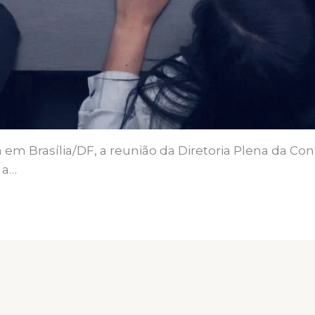
á em Brasília/DF, a reunião da Diretoria Plena da Co
 a…