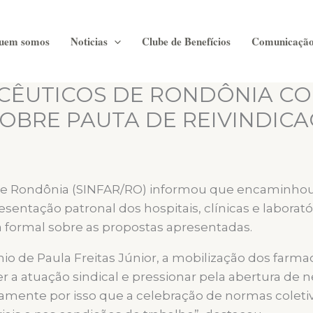
uem somos
Noticias
Clube de Benefícios
Comunicaçã
CÊUTICOS DE RONDÔNIA CO
 SOBRE PAUTA DE REIVINDIC
de Rondônia (SINFAR/RO) informou que encaminhou
sentação patronal dos hospitais, clínicas e laborató
 formal sobre as propostas apresentadas.
io de Paula Freitas Júnior, a mobilização dos far
r a atuação sindical e pressionar pela abertura de 
ustamente por isso que a celebração de normas colet