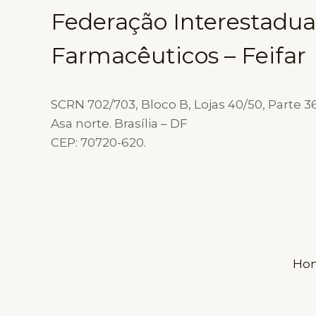
Federação Interestadua
Farmacêuticos – Feifar
SCRN 702/703, Bloco B, Lojas 40/50, Parte 36
Asa norte. Brasília – DF
CEP: 70720-620.
Ho