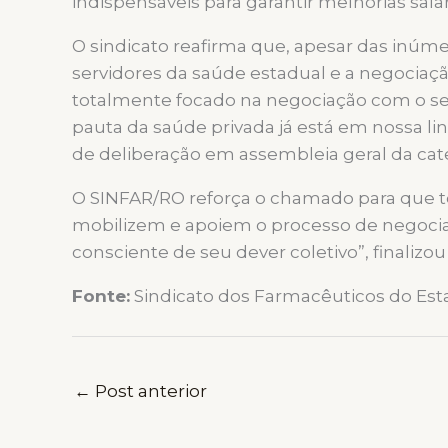
indispensáveis para garantir melhorias sala
O sindicato reafirma que, apesar das inúm
servidores da saúde estadual e a negociaçã
totalmente focado na negociação com o set
pauta da saúde privada já está em nossa l
de deliberação em assembleia geral da cat
O SINFAR/RO reforça o chamado para que to
mobilizem e apoiem o processo de negociaç
consciente de seu dever coletivo”, finalizou
Fonte:
Sindicato dos Farmacêuticos do Es
←
Post anterior