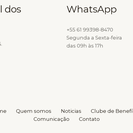
l dos
WhatsApp
+55 61 99398-8470
Segunda a Sexta-feira
.
das 09h às 17h
me
Quem somos
Noticias
Clube de Benefí
Comunicação
Contato