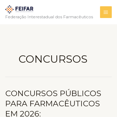
Ir
para
Federação Interestadual dos Farmacêuticos
o
conteúdo
CONCURSOS
CONCURSOS PÚBLICOS
PARA FARMACÊUTICOS
EM 2026: