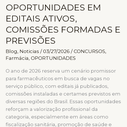
OPORTUNIDADES EM
EDITAIS ATIVOS,
COMISSÕES FORMADAS E
PREVISÕES
Blog
,
Noticias
/
03/27/2026
/
CONCURSOS
,
Farmácia
,
OPORTUNIDADES
O ano de 2026 reserva um cenário promissor
para farmacêuticos em busca de vagas no
serviço público, com editais já publicados,
comissões instaladas e certames previstos em
diversas regiões do Brasil. Essas oportunidades
reforçam a valorização profissional da
categoria, especialmente em áreas como
fiscalização sanitária, promoção de saúde e