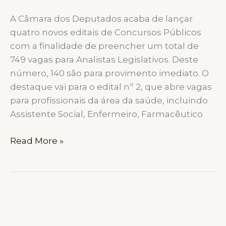
A Câmara dos Deputados acaba de lançar
quatro novos editais de Concursos Públicos
com a finalidade de preencher um total de
749 vagas para Analistas Legislativos. Deste
número, 140 são para provimento imediato. O
destaque vai para o edital nº 2, que abre vagas
para profissionais da área da saúde, incluindo
Assistente Social, Enfermeiro, Farmacêutico
Câmara
Read More »
dos
Deputados
Abre
749
Vagas
em