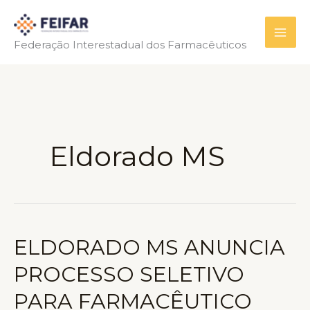
Ir
para
Federação Interestadual dos Farmacêuticos
o
conteúdo
Eldorado MS
ELDORADO MS ANUNCIA
PROCESSO SELETIVO
PARA FARMACÊUTICO