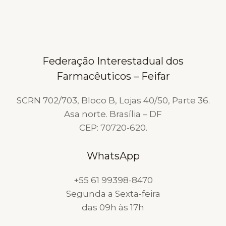
PROCESSO
SELETIVO
PARA
FARMACÊUTICO
Federação Interestadual dos
Farmacêuticos – Feifar
SCRN 702/703, Bloco B, Lojas 40/50, Parte 36.
Asa norte. Brasília – DF
CEP: 70720-620.
WhatsApp
+55 61 99398-8470
Segunda a Sexta-feira
das 09h às 17h