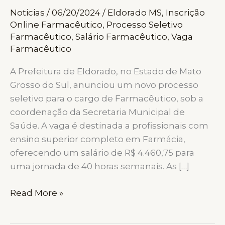
Noticias
/
06/20/2024
/
Eldorado MS
,
Inscrição
Online Farmacêutico
,
Processo Seletivo
Farmacêutico
,
Salário Farmacêutico
,
Vaga
Farmacêutico
A Prefeitura de Eldorado, no Estado de Mato
Grosso do Sul, anunciou um novo processo
seletivo para o cargo de Farmacêutico, sob a
coordenação da Secretaria Municipal de
Saúde. A vaga é destinada a profissionais com
ensino superior completo em Farmácia,
oferecendo um salário de R$ 4.460,75 para
uma jornada de 40 horas semanais. As […]
ELDORADO
Read More »
MS
ANUNCIA