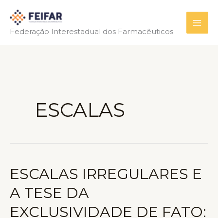
Ir
para
Federação Interestadual dos Farmacêuticos
o
conteúdo
ESCALAS
ESCALAS IRREGULARES E
A TESE DA
EXCLUSIVIDADE DE FATO: