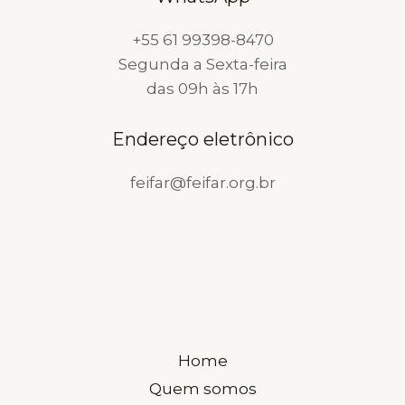
FARMACÊUTICO
+55 61 99398-8470
Segunda a Sexta-feira
das 09h às 17h
Endereço eletrônico
feifar@feifar.org.br
Home
Quem somos