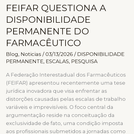
FEIFAR QUESTIONA A
DISPONIBILIDADE
PERMANENTE DO
FARMACÊUTICO
Blog
,
Noticias
/
03/13/2026
/
DISPONIBILIDADE
PERMANENTE
,
ESCALAS
,
PESQUISA
A Federação Interestadual dos Farmacêuticos
(FEIFAR) apresentou recentemente uma tese
jurídica inovadora que visa enfrentar as
distorções causadas pelas escalas de trabalho
variáveis e imprevisíveis. O foco central da
argumentação reside na conceituação da
exclusividade de fato, uma condição imposta
aos profissionais submetidos a jornadas como