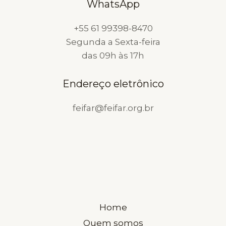
WhatsApp
FARMACÊUTICA
+55 61 99398-8470
Segunda a Sexta-feira
das 09h às 17h
Endereço eletrônico
feifar@feifar.org.br
Home
Quem somos