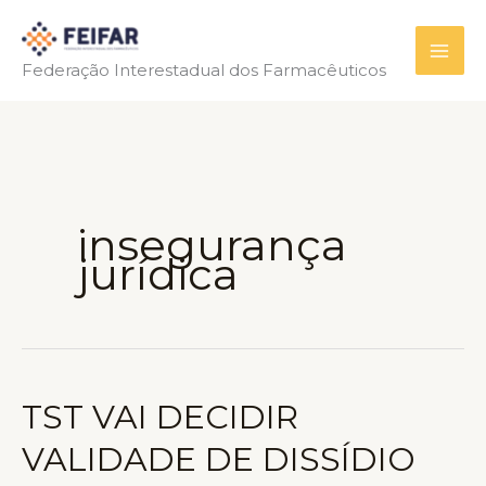
Ir
para
Federação Interestadual dos Farmacêuticos
o
conteúdo
insegurança
jurídica
TST VAI DECIDIR
VALIDADE DE DISSÍDIO