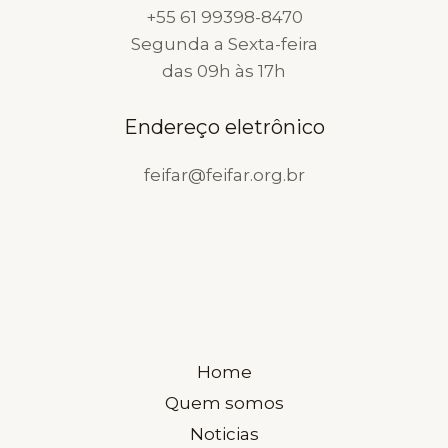
+55 61 99398-8470
Segunda a Sexta-feira
das 09h às 17h
Endereço eletrônico
feifar@feifar.org.br
Home
Quem somos
Noticias