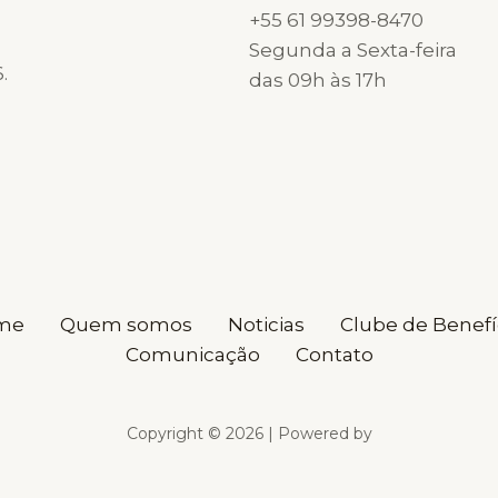
+55 61 99398-8470
Segunda a Sexta-feira
.
das 09h às 17h
me
Quem somos
Noticias
Clube de Benefí
Comunicação
Contato
Copyright © 2026 | Powered by