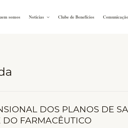
uem somos
Noticias
Clube de Benefícios
Comunicaçã
da
NSIONAL DOS PLANOS DE S
E DO FARMACÊUTICO