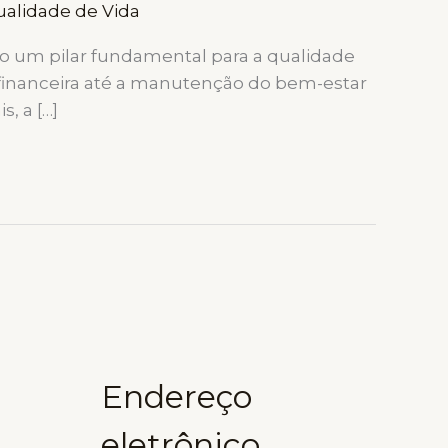
alidade de Vida
o um pilar fundamental para a qualidade
e financeira até a manutenção do bem-estar
, a […]
Endereço
eletrônico