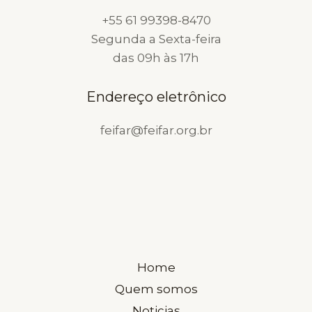
+55 61 99398-8470
Segunda a Sexta-feira
das 09h às 17h
Endereço eletrônico
feifar@feifar.org.br
Home
Quem somos
Noticias