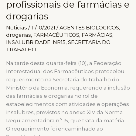
profissionais de farmácias e
drogarias
Noticias
/
11/10/2021
/
AGENTES BIOLOGICOS
,
drogarias
,
FARMACÊUTICOS
,
FARMÁCIAS
,
INSALUBRIDADE
,
NR15
,
SECRETARIA DO
TRABALHO
Na tarde desta quarta-feira (10), a Federação
Interestadual dos Farmacêuticos protocolou
requerimento na Secretaria do trabalho do
Ministério da Economia, requerendo a inclusão
das farmácias e drogarias no rol de
estabelecimentos com atividades e operações
insalubres, previstos no anexo XIV da Norma
Regulamentadora nº 15, que trata da matéria.
O requerimento foi encaminhado ao