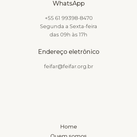
WhatsApp
PARA
FARMACÊUTICOS
+55 61 99398-8470
Segunda a Sexta-feira
das 09h às 17h
Endereço eletrônico
feifar@feifar.org.br
Home
Quem somos