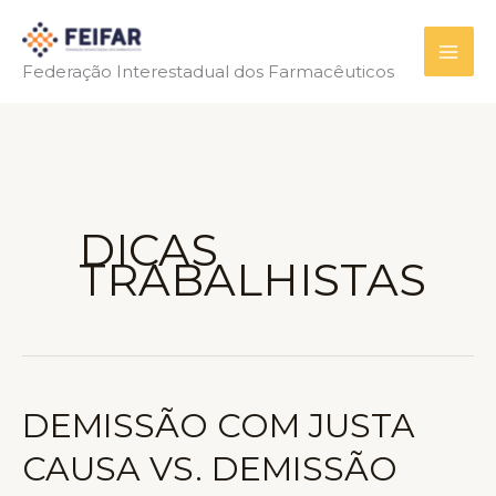
Ir
para
Federação Interestadual dos Farmacêuticos
o
conteúdo
DICAS
TRABALHISTAS
DEMISSÃO COM JUSTA
CAUSA VS. DEMISSÃO