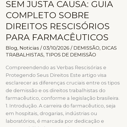
SEM JUSTA CAUSA: GUIA
COMPLETO SOBRE
DIREITOS RESCISÓRIOS
PARA FARMACÊUTICOS
Blog
,
Noticias
/
03/10/2026
/
DEMISSÃO
,
DICAS
TRABALHISTAS
,
TIPOS DE DEMISSÃO
Compreendendo as Verbas Rescisórias e
Protegendo Seus Direitos Este artigo visa
esclarecer as diferenças cruciais entre os tipos
de demissão e os direitos trabalhistas do
farmacêutico, conforme a legislação brasileira.
1. Introdução. A carreira do farmacêutico, seja
em hospitais, drogarias, indústrias ou
laboratórios, é marcada por dedicação e