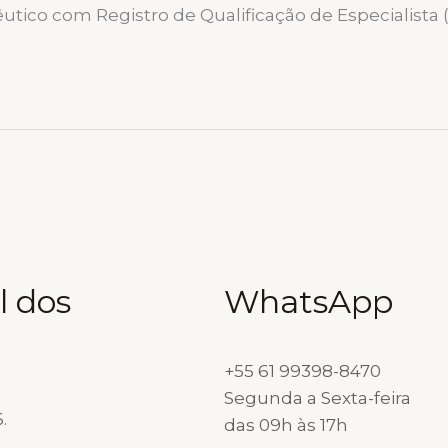
tico com Registro de Qualificação de Especialista 
l dos
WhatsApp
+55 61 99398-8470
Segunda a Sexta-feira
.
das 09h às 17h