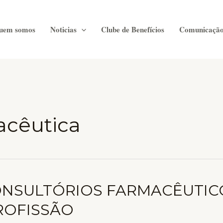
uem somos
Noticias
Clube de Benefícios
Comunicaçã
acêutica
CONSULTÓRIOS FARMACÊUTIC
ROFISSÃO