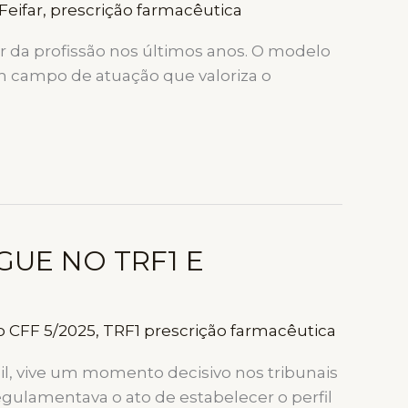
Feifar
,
prescrição farmacêutica
 da profissão nos últimos anos. O modelo
um campo de atuação que valoriza o
GUE NO TRF1 E
o CFF 5/2025
,
TRF1 prescrição farmacêutica
sil, vive um momento decisivo nos tribunais
gulamentava o ato de estabelecer o perfil