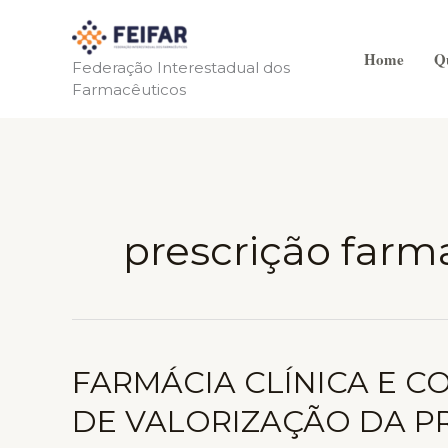
Ir
para
Home
Q
o
Federação Interestadual dos
Farmacêuticos
conteúdo
prescrição farm
FARMÁCIA CLÍNICA E 
DE VALORIZAÇÃO DA P