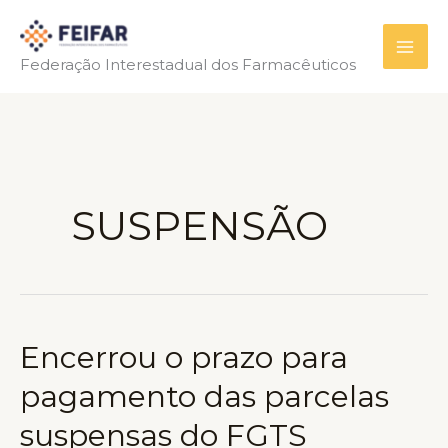
Ir
para
Federação Interestadual dos Farmacêuticos
o
conteúdo
SUSPENSÃO
Encerrou o prazo para
pagamento das parcelas
suspensas do FGTS